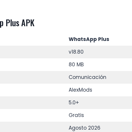
pp Plus APK
WhatsApp Plus
v18.80
80 MB
Comunicación
AlexMods
5.0+
Gratis
Agosto 2026