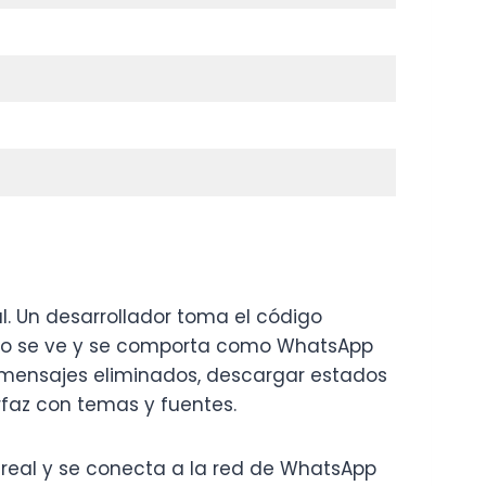
l. Un desarrollador toma el código
ado se ve y se comporta como WhatsApp
r mensajes eliminados, descargar estados
rfaz con temas y fuentes.
real y se conecta a la red de WhatsApp