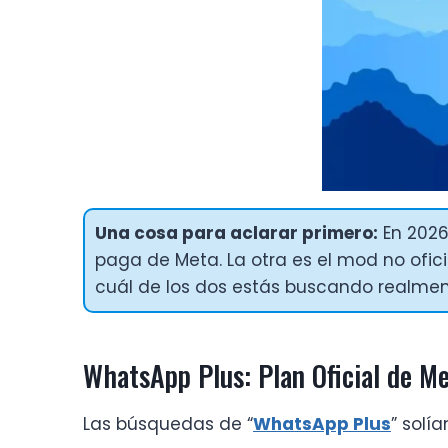
Una cosa para aclarar primero:
En 202
paga de Meta. La otra es el mod no ofici
cuál de los dos estás buscando realmen
WhatsApp Plus: Plan Oficial de M
Las búsquedas de “
WhatsApp Plus
” solí