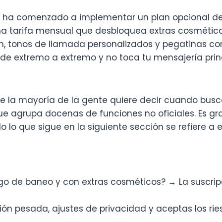
ha comenzado a implementar un plan opcional de
a tarifa mensual que desbloquea extras cosméticos
ón, tonos de llamada personalizados y pegatinas co
de extremo a extremo y no toca tu mensajería princi
ue la mayoría de la gente quiere decir cuando busc
 agrupa docenas de funciones no oficiales. Es grat
o lo que sigue en la siguiente sección se refiere a 
iesgo de baneo y con extras cosméticos? → La suscri
ción pesada, ajustes de privacidad y aceptas los ri