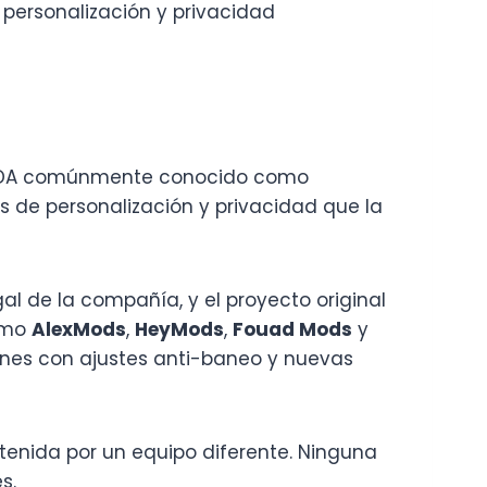
 personalización y privacidad
de XDA comúnmente conocido como
 de personalización y privacidad que la
gal de la compañía, y el proyecto original
como
AlexMods
,
HeyMods
,
Fouad Mods
y
iones con ajustes anti-baneo y nuevas
tenida por un equipo diferente. Ninguna
s.