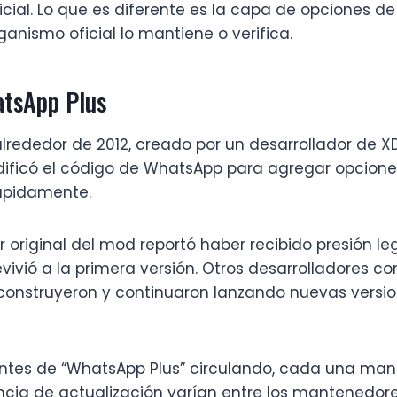
ial. Lo que es diferente es la capa de opciones de
anismo oficial lo mantiene o verifica.
atsApp Plus
 alrededor de 2012, creado por un desarrollador 
dificó el código de WhatsApp para agregar opciones
rápidamente.
 original del mod reportó haber recibido presión le
evivió a la primera versión. Otros desarrolladores 
 reconstruyeron y continuaron lanzando nuevas vers
entes de “WhatsApp Plus” circulando, cada una man
cuencia de actualización varían entre los mantenedore