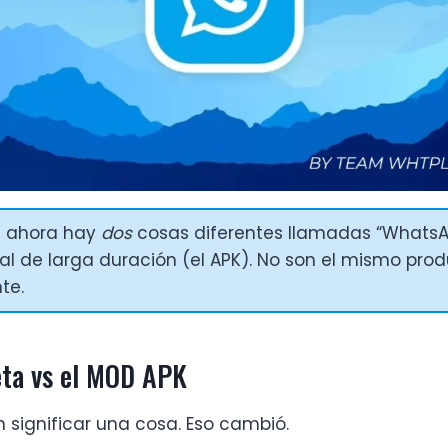
6 ahora hay
dos
cosas diferentes llamadas “WhatsApp
al de larga duración (el APK). No son el mismo pro
te.
eta vs el MOD APK
an significar una cosa. Eso cambió.