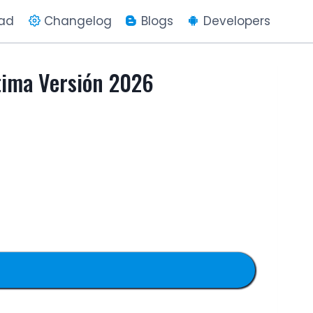
ad
Changelog
Blogs
Developers
tima Versión 2026