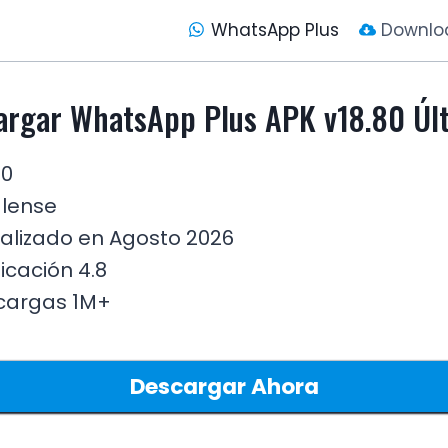
WhatsApp Plus
Downlo
argar WhatsApp Plus APK v18.80 Úl
80
lense
alizado en Agosto 2026
ficación 4.8
cargas 1M+
Descargar Ahora