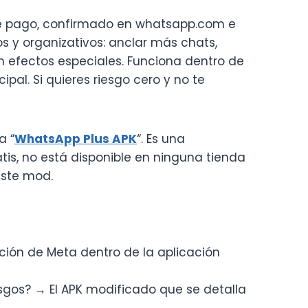
 pago, confirmado en whatsapp.com e
 y organizativos: anclar más chats,
n efectos especiales. Funciona dentro de
pal. Si quieres riesgo cero y no te
a “
WhatsApp Plus APK
“. Es una
is, no está disponible en ninguna tienda
este mod.
pción de Meta dentro de la aplicación
esgos? → El APK modificado que se detalla