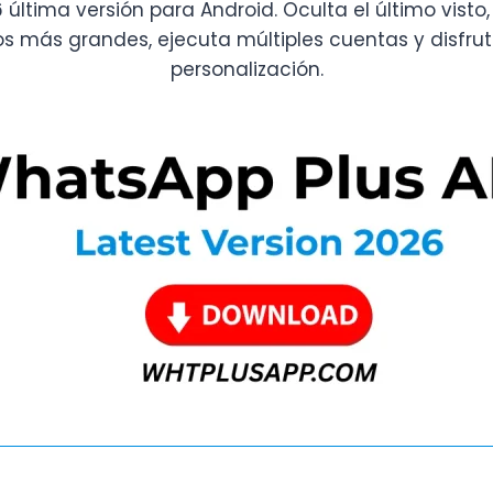
tima versión para Android. Oculta el último visto, l
os más grandes, ejecuta múltiples cuentas y disfru
personalización.