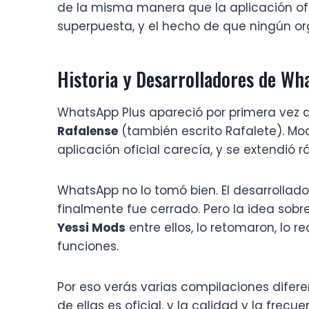
de la misma manera que la aplicación ofic
superpuesta, y el hecho de que ningún org
Historia y Desarrolladores de Wh
WhatsApp Plus apareció por primera vez
Rafalense
(también escrito Rafalete). Mo
aplicación oficial carecía, y se extendió 
WhatsApp no lo tomó bien. El desarrollador
finalmente fue cerrado. Pero la idea sobr
Yessi Mods
entre ellos, lo retomaron, lo
funciones.
Por eso verás varias compilaciones difer
de ellas es oficial, y la calidad y la fre